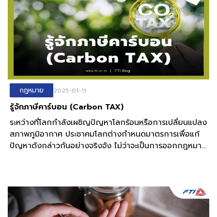
กฎหมาย
2025-01-11
รู้จักภาษีคาร์บอน (Carbon TAX)
ระหว่างที่โลกกำลังเผชิญปัญหาโลกร้อนหรือการเปลี่ยนแปลง
สภาพภูมิอากาศ ประชาคมโลกต่างกำหนดมาตรการเพื่อแก้
ปัญหาดังกล่าวกันอย่างจริงจัง ไม่ว่าจะเป็นการออกกฎหมาย
ระเบียบ หรือมาตรการ เพื่อช่วยลดปัญหาดังกล่าว ไม่เว้น
แม้แต่มาตรการด้านการเงินที่เปรียบเสมือนบทลงโทษหรือค่า
ปรับ ต่อสินค้าหรือบริการที่ส่งผลกระทบต่อสิ่งแวดล้อมที่มีแนว
โน้มทำให้โลกเข้าสู่ภาวะวิกฤตกันมากขึ้น หนึ่งในนั้นคือ
มาตรการทางภาษี ที่รู้จักกันว่า "ภาษีคาร์บอน (Carbon
Tax)"