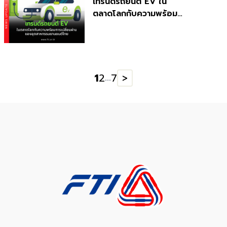
เทรนด์รถยนต์ EV ใน
ตลาดโลกกับความพร้อม
การเปลี่ยนผ่านของ
อุตสาหกรรมยานยนต์ไทย
...
1
2
7
>