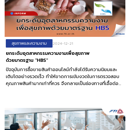
สุขภาพและความงาม
2024-12-21
ยกระดับอุตสาหกรรมความงามเพื่อสุขภาพ
ด้วยมาตรฐาน "HBS"
ปัจจุบันการซื้อขายสินค้าออนไลน์กำลังได้รับความนิยมและ
เติบโตอย่างรวดเร็ว ทำให้ขาดการเข้มงวดในการตรวจสอบ
คุณภาพสินค้ามากเท่าที่ควร จึงกลายเป็นช่องทางที่เอื้อต่อ
การจำหน่ายสินค้าปลอมแปลงหรือไม่ได้มาตรฐานมากขึ้นไป
อีก ดังนั้น การมีมาตรฐานสินค้าสำหรับผลิตภัณฑ์อาหารเสริม
และเครื่องสำอางนั้นถือเป็นแนวทางที่ดีและเป็นสิ่งจำเป็น
เพราะนอกจากสร้างความน่าเชื่อถือของสินค้าหรือผลิตภัณฑ์
แล้ว ยังช่วยป้องกันความเสียหายทั้งต่อผู้บริโภคและแบรนด์
สินค้าด้วย