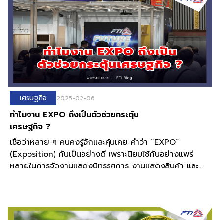
เศรษฐกิจ
2025-02-06
ทำไมงาน EXPO ถึงเป็นตัวช่วยกระตุ้น
เศรษฐกิจ ?
เชื่อว่าหลาย ๆ คนคงรู้จักและคุ้นเคย คำว่า “EXPO”
(Exposition) กันเป็นอย่างดี เพราะนิยมใช้กันอย่างแพร่
หลายในการจัดงานแสดงนิทรรศการ งานแสดงสินค้า และ
ธุรกิจอุตสาหกรรม จัดเป็นงานมหกรรมในการ “โชว์ของ” เพื่อ
แสดงความก้าวหน้าทางเทคโนโลยีและนวัตกรรม
วิทยาศาสตร์ วัฒนธรรมหรือซอฟต์พาวเวอร์ และเศรษฐกิจ
ของประเทศนั้น ๆ