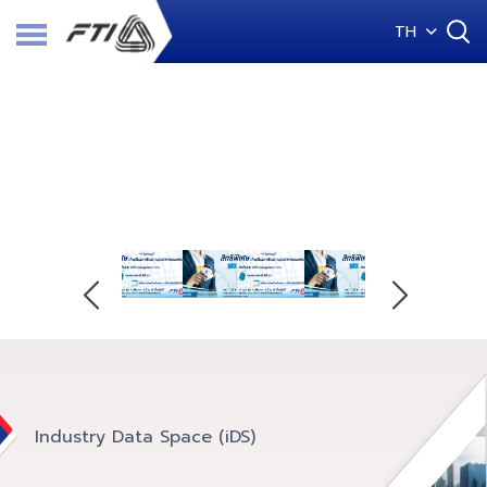
TH
Highlights
Industry Data Space (iDS)