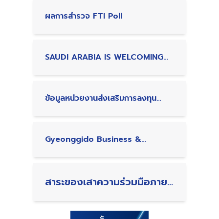
ผลการสำรวจ FTI Poll
SAUDI ARABIA IS WELCOMING
INVESTMENT
ข้อมูลหน่วยงานส่งเสริมการลงทุน
เคนยาและสิทธิประโยชน์ด้านการลงทุน
ในเคนยา
Gyeonggido Business &
Science Accelerator Partner for
SMEs Innovation
สาระของเสาความร่วมมือภาย
ใต้กรอบความร่วมมือทาง
เศรษฐกิจอินโด-แปซิฟิก