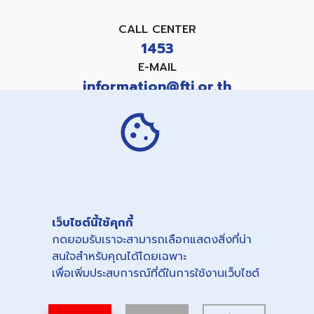
CALL CENTER
1453
E-MAIL
information@fti.or.th
แบบคำขอใช้สิทธิเกี่ยวกับข้อมูลส่วนบุคคล
PRIVACY NOTICE
COOKIES NOTICE
เว็บไซต์นี้ใช้คุกกี้
Copyright©
2026
กดยอมรับเราจะสามารถเลือกแสดงสิ่งที่น่า
THE FEDERATION OF THAI INDUSTRIES.
สนใจสำหรับคุณได้โดยเฉพาะ
All right reserved.
เพื่อเพิ่มประสบการณ์ที่ดีในการใช้งานเว็บไซต์