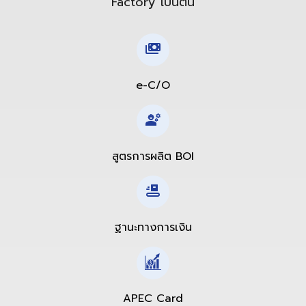
Factory เป็นต้น
e-C/O
สูตรการผลิต BOI
ฐานะทางการเงิน
APEC Card