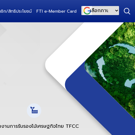
ชิก/สิทธิประโยชน์
FTI e-Member Card
Powered by
กงานการรับรองไม้เศรษฐกิจไทย TFCC