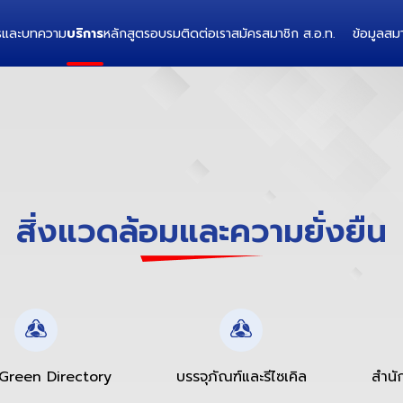
ารและบทความ
บริการ
หลักสูตรอบรม
ติดต่อเรา
สมัครสมาชิก ส.อ.ท.
ข้อมูลสมา
สิ่งแวดล้อมและความยั่งยืน
Green Directory
บรรจุภัณฑ์และรีไซเคิล
สำนั