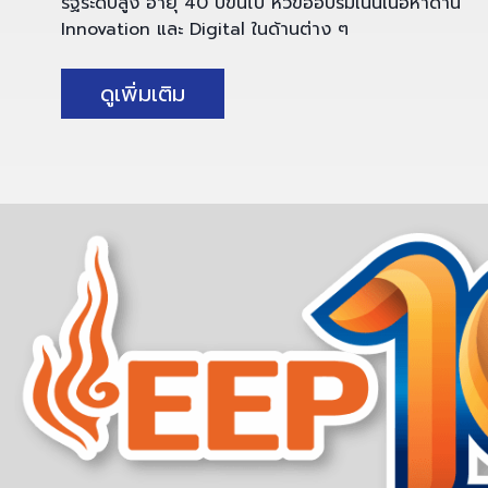
รัฐระดับสูง อายุ 40 ปีขึ้นไป หัวข้ออบรมเน้นเนื้อหาด้าน
Innovation และ Digital ในด้านต่าง ๆ
ดูเพิ่มเติม