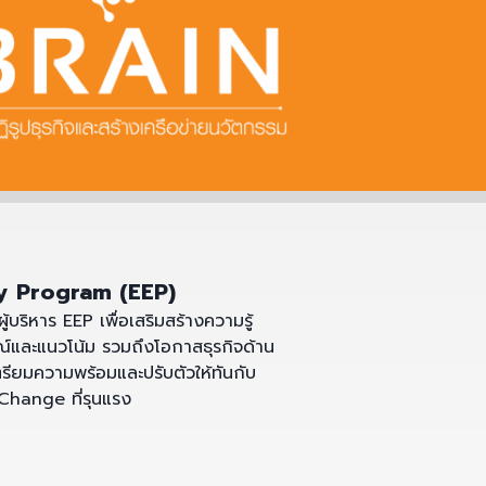
y Program (EEP)
้บริหาร EEP เพื่อเสริมสร้างความรู้
์และแนวโน้ม รวมถึงโอกาสธุรกิจด้าน
ยมความพร้อมและปรับตัวให้ทันกับ
hange ที่รุนแรง