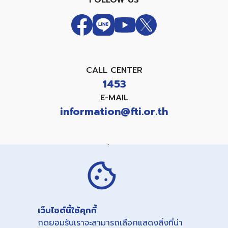
FOLLOW US
CALL CENTER
1453
E-MAIL
information@fti.or.th
แบบคำขอใช้สิทธิเกี่ยวกับข้อมูลส่วนบุคคล
PRIVACY NOTICE
COOKIES NOTICE
เว็บไซต์นี้ใช้คุกกี้
Copyright©
2026
กดยอมรับเราจะสามารถเลือกแสดงสิ่งที่น่า
THE FEDERATION OF THAI INDUSTRIES.