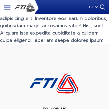
Blog-5
TH
Lorem ipsum dolor sit amet consectetur
adipisicing elit. Inventore eos earum doloribus,
quibusdam magni accusamus vitae! Nisi, sunt!
Aliquam iste expedita cupiditate a quidem
culpa eligendi, aperiam saepe dolores ipsum!